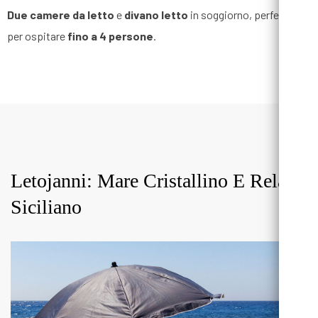
Due camere da letto
e
divano letto
in soggiorno, perfetto
per ospitare
fino a 4 persone
.
Letojanni: Mare Cristallino E Relax
Siciliano