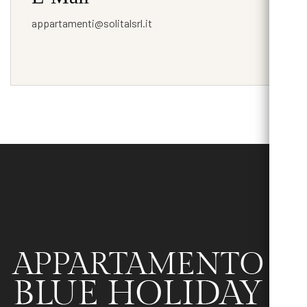
appartamenti@solitalsrl.it