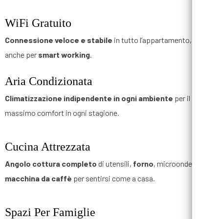
WiFi Gratuito
Connessione veloce e stabile
in tutto l’appartamento, ideale
anche per
smart working
.
Aria Condizionata
Climatizzazione indipendente in ogni ambiente
per il
massimo comfort in ogni stagione.
Cucina Attrezzata
Angolo cottura completo
di utensili,
forno
, microonde e
macchina da caffè
per sentirsi come a casa.
Spazi Per Famiglie