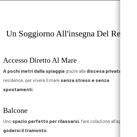
Un Soggiorno
All'insegna Del Relax
Accesso Diretto Al Mare
A pochi metri dalla spiaggia
grazie alla
discesa privata
del
residence, per vivere il mare
senza stress e senza
spostamenti
.
Balcone
Uno
spazio perfetto per rilassarsi
, fare colazione all’aperto o
godersi il tramonto
.