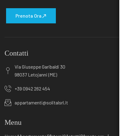
Prenota Ora
Contatti
Via Giuseppe Garibaldi 30
98037 Letojanni (ME)
+39 0942 262 454
appartamenti@solitalsrl.it
Menu