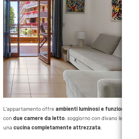
L’appartamento offre
ambienti luminosi e funzionali
,
con
due camere da letto
, soggiorno con divano letto e
una
cucina completamente attrezzata
.