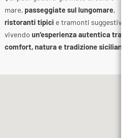
mare,
passeggiate sul lungomare
,
ristoranti tipici
e tramonti suggestivi,
vivendo
un’esperienza autentica tra
comfort, natura e tradizione siciliana
.