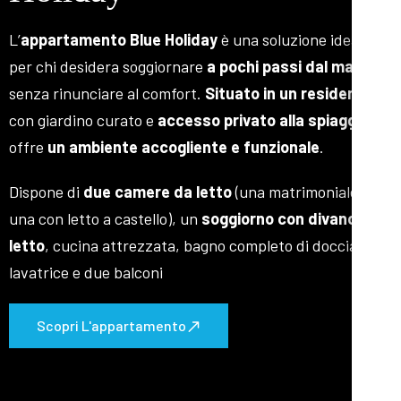
L’
appartamento Blue Holiday
è una soluzione ideale
per chi desidera soggiornare
a pochi passi dal mare
senza rinunciare al comfort.
Situato in un residence
con giardino curato e
accesso privato alla spiaggia
,
offre
un ambiente accogliente e funzionale
.
Dispone di
due camere da letto
(una matrimoniale e
una con letto a castello), un
soggiorno con divano
letto
, cucina attrezzata, bagno completo di doccia e
lavatrice e due balconi
Scopri L'appartamento