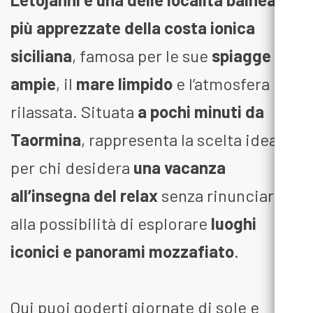
più apprezzate della costa ionica
siciliana
, famosa per le sue
spiagge
ampie
, il
mare limpido
e l’atmosfera
rilassata. Situata
a pochi minuti da
Taormina
, rappresenta la scelta ideale
per chi desidera
una vacanza
all’insegna del relax
senza rinunciare
alla possibilità di esplorare
luoghi
iconici e panorami mozzafiato
.
Qui puoi goderti giornate di sole e