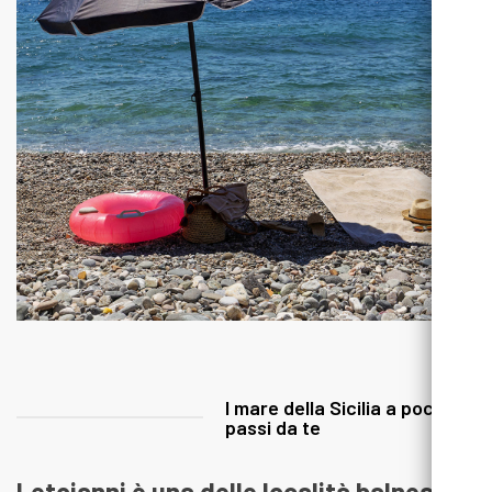
l mare della Sicilia a pochi
passi da te
Letojanni è una delle località balneari