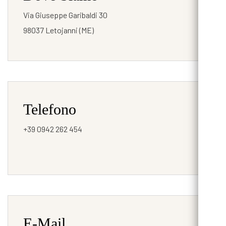
Via Giuseppe Garibaldi 30
98037 Letojanni (ME)
Telefono
+39 0942 262 454
E-Mail